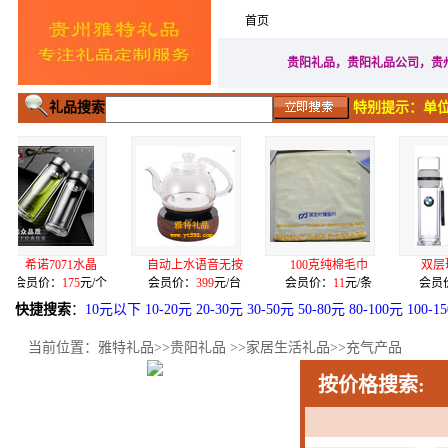
首页
家居生活礼品
广告促
贵阳礼品，贵阳礼品公司，贵
礼品搜索
特别提示：单位
1水晶
自动上水语音无按
100克纯棉毛巾
双层玻璃泡茶杯
5
元/个
会员价：
399
元/台
会员价：
11
元/条
会员价：
32
元/个
快捷搜索
：
10元以下
10-20元
20-30元
30-50元
50-80元
80-100元
100-1
当前位置：
雅特礼品
>>
贵阳礼品
>>
家居生活礼品
>>
充气产品
按价格搜索: