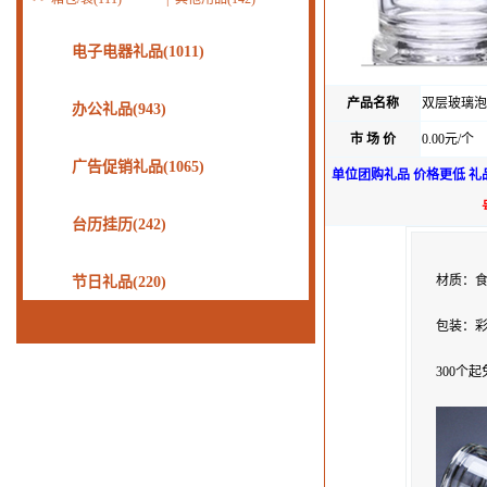
电子电器礼品(1011)
产品名称
双层玻璃泡
办公礼品(943)
市 场 价
0.00元/个
广告促销礼品(1065)
单位团购礼品 价格更低 礼
台历挂历(242)
材质：食
节日礼品(220)
包装：彩
300个