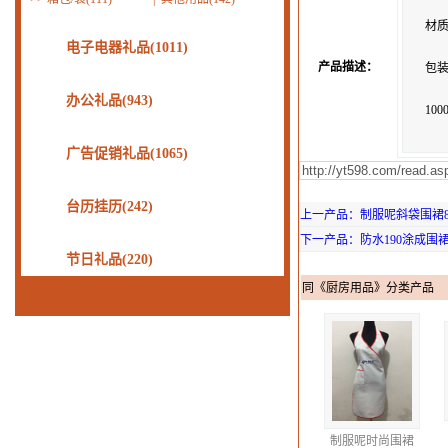
材
电子电器礼品(1011)
产品描述：
包装
办公礼品(943)
10
广告促销礼品(1065)
台历挂历(242)
上一产品：制服呢斜袋围裙8.
下一产品：防水190涂成围裙
节日礼品(220)
同《厨房用品》分类产品
制服呢时尚围裙